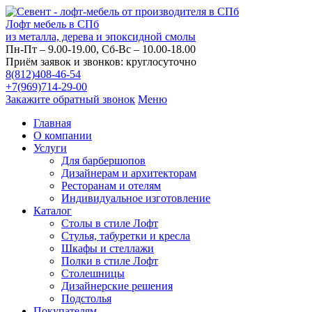
Лофт мебель в СПб
из металла, дерева и эпоксидной смолы
Пн-Пт – 9.00-19.00, Сб-Вс – 10.00-18.00
Приём заявок и звонков: круглосуточно
8(812)408-46-54
+7(969)714-29-00
Закажите обратный звонок
Меню
Главная
О компании
Услуги
Для барбершопов
Дизайнерам и архитекторам
Ресторанам и отелям
Индивидуальное изготовление
Каталог
Столы в стиле Лофт
Стулья, табуретки и кресла
Шкафы и стеллажи
Полки в стиле Лофт
Столешницы
Дизайнерские решения
Подстолья
Покупателям