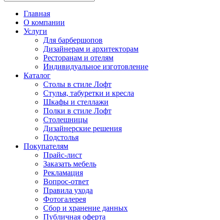
Главная
О компании
Услуги
Для барбершопов
Дизайнерам и архитекторам
Ресторанам и отелям
Индивидуальное изготовление
Каталог
Столы в стиле Лофт
Стулья, табуретки и кресла
Шкафы и стеллажи
Полки в стиле Лофт
Столешницы
Дизайнерские решения
Подстолья
Покупателям
Прайс-лист
Заказать мебель
Рекламация
Вопрос-ответ
Правила ухода
Фотогалерея
Сбор и хранение данных
Публичная оферта