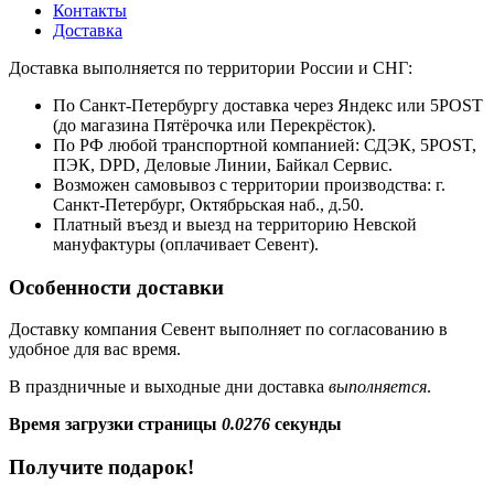
Контакты
Доставка
Доставка выполняется по территории России и СНГ:
По Санкт-Петербургу доставка через Яндекс или 5POST
(до магазина Пятёрочка или Перекрёсток).
По РФ любой транспортной компанией: СДЭК, 5POST,
ПЭК, DPD, Деловые Линии, Байкал Сервис.
Возможен самовывоз с территории производства: г.
Санкт-Петербург, Октябрьская наб., д.50.
Платный въезд и выезд на территорию Невской
мануфактуры (оплачивает Севент).
Особенности доставки
Доставку компания Севент выполняет по согласованию в
удобное для вас время.
В праздничные и выходные дни доставка
выполняется
.
Время загрузки страницы
0.0276
секунды
Получите подарок!