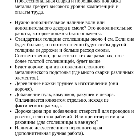
Профессиональная сварка и порошковая покраска
металла требует высокого уровня компетенций и
оплаты труда.
Нужно дополнительное наличие волн или
дополнительного декора в смоле? Это дополнительные
работы, которые должны быть оплачены.
Стандартная толщина столешницы около 4 см. Если она
будет больше, то соответственно будут слэбы другой
толщины (и дороже) и больше расход смолы.
Соответственно, цена стола в тех же размерах, но с
более толстой столешницей, будет выше.
Будет дороже при изготовлении сложного
металлического подстолья (где много сварки различных
элементов).
Деревянные ножки труднее в изготовлении (они
дороже).
Добавление пуль, камушков, ракушек и декора.
Оплачивается клиентом отдельно, исходя из
фактического расхода.
Дороже цена при добавлении отверстий для проводов и
розеток, если стол рабочий. Или при отверстии для
раковины (для столешницы в ванную)?
Наличие искусственного неровного края
(дополнительная ручная работа).