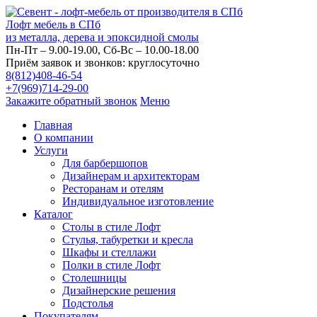
Лофт мебель в СПб
из металла, дерева и эпоксидной смолы
Пн-Пт – 9.00-19.00, Сб-Вс – 10.00-18.00
Приём заявок и звонков: круглосуточно
8(812)408-46-54
+7(969)714-29-00
Закажите обратный звонок
Меню
Главная
О компании
Услуги
Для барбершопов
Дизайнерам и архитекторам
Ресторанам и отелям
Индивидуальное изготовление
Каталог
Столы в стиле Лофт
Стулья, табуретки и кресла
Шкафы и стеллажи
Полки в стиле Лофт
Столешницы
Дизайнерские решения
Подстолья
Покупателям