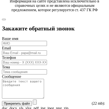
Информация на сайте представлена исключительно в
справочных целях и не являются официальным
предложением, которое регулируется ст. 437 ГК РФ
Закажите обратный звонок
Ваше имя
Email
Телефон
Тема
Сообщение
(22 mb):
Прикрепить файл
doc, docx, xls, xlsx, pdf, jpg, jpeg, png, zip