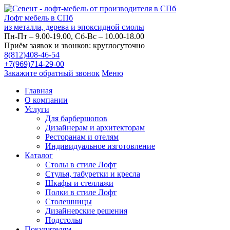
Лофт мебель в СПб
из металла, дерева и эпоксидной смолы
Пн-Пт – 9.00-19.00, Сб-Вс – 10.00-18.00
Приём заявок и звонков: круглосуточно
8(812)408-46-54
+7(969)714-29-00
Закажите обратный звонок
Меню
Главная
О компании
Услуги
Для барбершопов
Дизайнерам и архитекторам
Ресторанам и отелям
Индивидуальное изготовление
Каталог
Столы в стиле Лофт
Стулья, табуретки и кресла
Шкафы и стеллажи
Полки в стиле Лофт
Столешницы
Дизайнерские решения
Подстолья
Покупателям