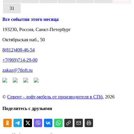
31
Все события этого месяца
193230, Россия, Санкт-Петербург
Октябрьская наб., 50
8(812)408-46-54
+7(969)714-29-00
zakaz@7tloft.ru
©
Севент - лофт-мебель от производителя в СПб
, 2026
Поделитесь с друзьями