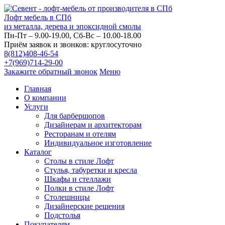
Лофт мебель в СПб
из металла, дерева и эпоксидной смолы
Пн-Пт – 9.00-19.00, Сб-Вс – 10.00-18.00
Приём заявок и звонков: круглосуточно
8(812)408-46-54
+7(969)714-29-00
Закажите обратный звонок
Меню
Главная
О компании
Услуги
Для барбершопов
Дизайнерам и архитекторам
Ресторанам и отелям
Индивидуальное изготовление
Каталог
Столы в стиле Лофт
Стулья, табуретки и кресла
Шкафы и стеллажи
Полки в стиле Лофт
Столешницы
Дизайнерские решения
Подстолья
Покупателям