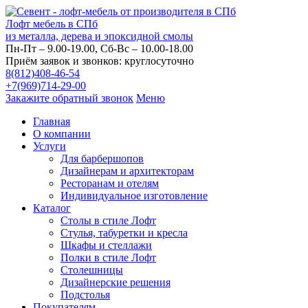
Лофт мебель в СПб
из металла, дерева и эпоксидной смолы
Пн-Пт – 9.00-19.00, Сб-Вс – 10.00-18.00
Приём заявок и звонков: круглосуточно
8(812)408-46-54
+7(969)714-29-00
Закажите обратный звонок
Меню
Главная
О компании
Услуги
Для барбершопов
Дизайнерам и архитекторам
Ресторанам и отелям
Индивидуальное изготовление
Каталог
Столы в стиле Лофт
Стулья, табуретки и кресла
Шкафы и стеллажи
Полки в стиле Лофт
Столешницы
Дизайнерские решения
Подстолья
Покупателям