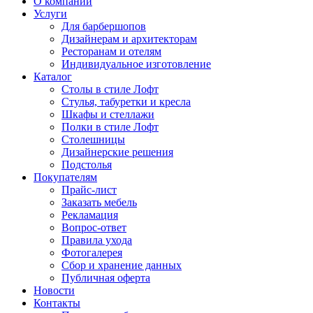
О компании
Услуги
Для барбершопов
Дизайнерам и архитекторам
Ресторанам и отелям
Индивидуальное изготовление
Каталог
Столы в стиле Лофт
Стулья, табуретки и кресла
Шкафы и стеллажи
Полки в стиле Лофт
Столешницы
Дизайнерские решения
Подстолья
Покупателям
Прайс-лист
Заказать мебель
Рекламация
Вопрос-ответ
Правила ухода
Фотогалерея
Сбор и хранение данных
Публичная оферта
Новости
Контакты