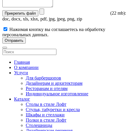
(22 mb):
Прикрепить файл
doc, docx, xls, xlsx, pdf, jpg, jpeg, png, zip
Нажимая кнопку вы соглашаетесь на обработку
персональных данных.
Отправить
Главная
О компании
Услуги
Для барбершопов
Дизайнерам и архитекторам
Ресторанам и отелям
Индивидуальное изготовление
Каталог
Столы в стиле Лофт
Стулья, табуретки и кресла
Шкафы и стеллажи
Полки в стиле Лофт
Столешницы
Дизайнерские решения