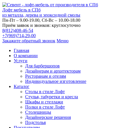
Лофт мебель в СПб
из металла, дерева и эпоксидной смолы
Пн-Пт – 9.00-19.00, Сб-Вс – 10.00-18.00
Приём заявок и звонков: круглосуточно
8(812)408-46-54
+7(969)714-29-00
Закажите обратный звонок
Меню
Главная
О компании
Услуги
Для барбершопов
Дизайнерам и архитекторам
Ресторанам и отелям
Индивидуальное изготовление
Каталог
Столы в стиле Лофт
Стулья, табуретки и кресла
Шкафы и стеллажи
Полки в стиле Лофт
Столешницы
Дизайнерские решения
Подстолья
Покупателям