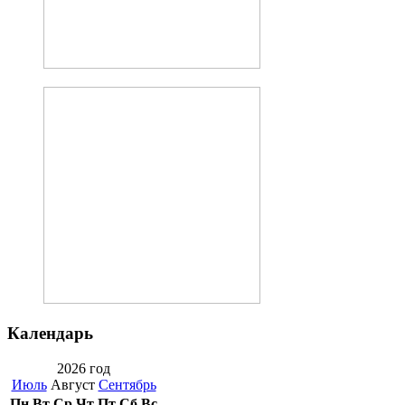
Календарь
2026 год
Июль
Август
Сентябрь
Пн
Вт
Ср
Чт
Пт
Сб
Вс