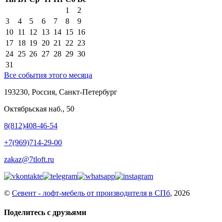
1
2
3
4
5
6
7
8
9
10
11
12
13
14
15
16
17
18
19
20
21
22
23
24
25
26
27
28
29
30
31
Все события этого месяца
193230, Россия, Санкт-Петербург
Октябрьская наб., 50
8(812)408-46-54
+7(969)714-29-00
zakaz@7tloft.ru
©
Севент - лофт-мебель от производителя в СПб
, 2026
Поделитесь с друзьями