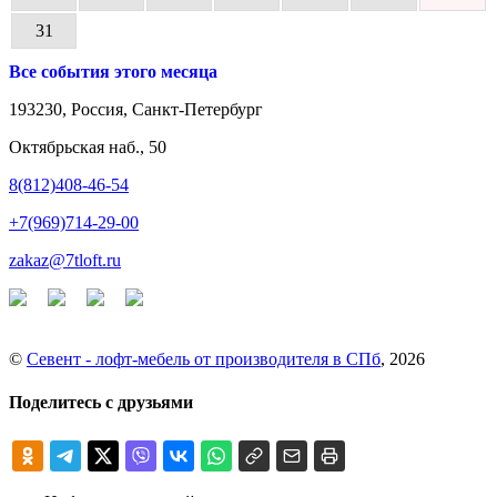
31
Все события этого месяца
193230, Россия, Санкт-Петербург
Октябрьская наб., 50
8(812)408-46-54
+7(969)714-29-00
zakaz@7tloft.ru
©
Севент - лофт-мебель от производителя в СПб
, 2026
Поделитесь с друзьями