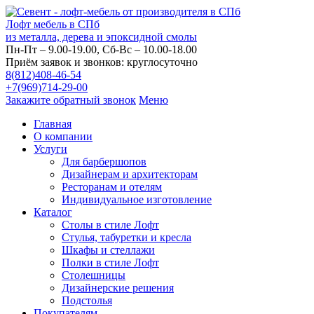
Лофт мебель в СПб
из металла, дерева и эпоксидной смолы
Пн-Пт – 9.00-19.00, Сб-Вс – 10.00-18.00
Приём заявок и звонков: круглосуточно
8(812)408-46-54
+7(969)714-29-00
Закажите обратный звонок
Меню
Главная
О компании
Услуги
Для барбершопов
Дизайнерам и архитекторам
Ресторанам и отелям
Индивидуальное изготовление
Каталог
Столы в стиле Лофт
Стулья, табуретки и кресла
Шкафы и стеллажи
Полки в стиле Лофт
Столешницы
Дизайнерские решения
Подстолья
Покупателям